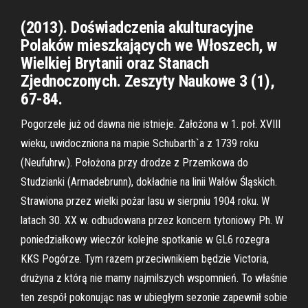
(2013). Doświadczenia akulturacyjne
Polaków mieszkających we Włoszech, w
Wielkiej Brytanii oraz Stanach
Zjednoczonych. Zeszyty Naukowe 3 (1),
67-84.
Pogorzele już od dawna nie istnieje. Założona w 1. poł. XVIII
wieku, uwidoczniona na mapie Schubarth`a z 1739 roku
(Neufuhrw.). Położona przy drodze z Przemkowa do
Studzianki (Armadebrunn), dokładnie na linii Wałów Śląskich.
Strawiona przez wielki pożar lasu w sierpniu 1904 roku. W
latach 30. XX w. odbudowana przez koncern tytoniowy Ph. W
poniedziałkowy wieczór kolejne spotkanie w GL6 rozegra
KKS Pogórze. Tym razem przeciwnikiem będzie Victoria,
drużyna z którą nie mamy najmilszych wspomnień. To właśnie
ten zespół pokonując nas w ubiegłym sezonie zapewnił sobie