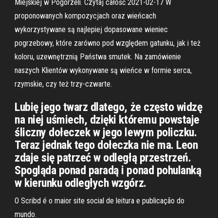
Miejskiej w Pogorzeli. Czytaj całość 2021-02-17 W
proponowanych kompozycjach oraz wieńcach
wykorzystywane są najlepiej dopasowane wieniec
pogrzebowy, które zarówno pod względem gatunku, jak i też
koloru, uzewnętrznią Państwa smutek. Na zamówienie
naszych Klientów wykonywane są wieńce w formie serca,
rzymskie, czy też trzy-czwarte.
Lubię jego twarz dlatego, że często widzę
na niej uśmiech, dzięki któremu powstaje
śliczny dołeczek w jego lewym policzku.
Teraz jednak tego dołeczka nie ma. Leon
zdaje się patrzeć w odległą przestrzeń.
Spogląda ponad paradą i ponad pohulanką
w kierunku odległych wzgórz.
O Scribd é o maior site social de leitura e publicação do
mundo.