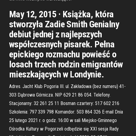
May 12, 2015 · Książka, która
stworzyła Zadie Smith Genialny
debiut jednej z najlepszych
współczesnych pisarek. Pełna
epickiego rozmachu powieść o
losach trzech rodzin emigrantów
mieszkających w Londynie.
Adres. Jacht Klub Pogoria III. ul. Zakładowa (bez numeru) 41-
303 Dąbrowa Górnicza. NIP 629 21 86 054. Telefony.
Stacjonarny: 32 261 25 11 Bosman czartery: 517 602 216
Szkolenia: 797 339 798 Komandor: 503 864 326 E-mail Dnia
25 lutego 2021 r. o godz. 16:00 w sali Miejsko-Gminnego
Ośrodka Kultury w Pogorzeli odbędzie się XXI sesja Rady