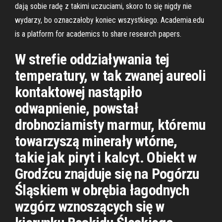
dają sobie radę z takimi uczuciami, skoro to się nigdy nie
wydarzy, bo oznaczałoby koniec wszystkiego. Academia.edu
is a platform for academics to share research papers.
W strefie oddziaływania tej
temperatury, w tak zwanej aureoli
kontaktowej nastąpiło
odwapnienie, powstał
drobnoziarnisty marmur, któremu
towarzyszą minerały wtórne,
takie jak piryt i kalcyt. Obiekt w
Grodźcu znajduje się na Pogórzu
Śląskiem w obrębia łagodnych
wzgórz wznoszących się w