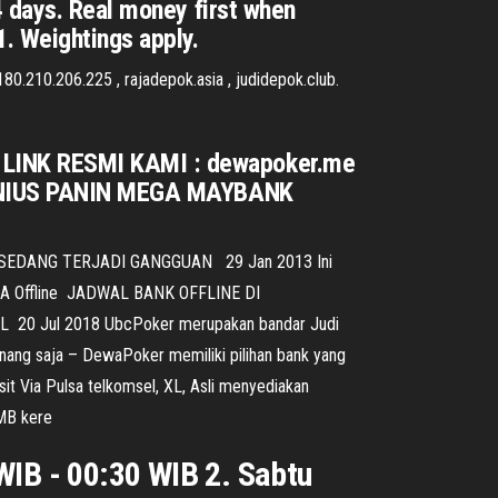
4 days. Real money first when
. Weightings apply.
10.206.225 , rajadepok.asia , judidepok.club.
 LINK RESMI KAMI : dewapoker.me
B JENIUS PANIN MEGA MAYBANK
UALI SEDANG TERJADI GANGGUAN 29 Jan 2013 Ini
u BCA Offline JADWAL BANK OFFLINE DI
 20 Jul 2018 UbcPoker merupakan bandar Judi
nang saja – DewaPoker memiliki pilihan bank yang
it Via Pulsa telkomsel, XL, Asli menyediakan
IMB kere
WIB - 00:30 WIB 2. Sabtu