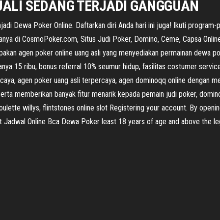
ECUALI SEDANG TERJADI GANGGUAN
i Dewa Poker Online. Daftarkan diri Anda hari ini juga! Ikuti progr
 hanya di CosmoPoker.com, Situs Judi Poker, Domino, Ceme, Capsa 
n agen poker online uang asli yang menyediakan permainan dewa poker
nya 15 ribu, bonus referral 10% seumur hidup, fasilitas costumer serv
aya, agen poker uang asli terpercaya, agen dominoqq online dengan men
serta memberikan banyak fitur menarik kepada pemain judi poker, dominoq
lette willys, flintstones online slot Registering your account. By open
at Jadwal Online Bca Dewa Poker least 18 years of age and above the le