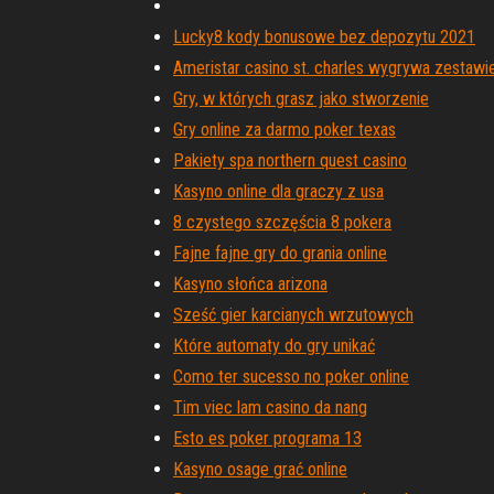
Lucky8 kody bonusowe bez depozytu 2021
Ameristar casino st. charles wygrywa zestawie
Gry, w których grasz jako stworzenie
Gry online za darmo poker texas
Pakiety spa northern quest casino
Kasyno online dla graczy z usa
8 czystego szczęścia 8 pokera
Fajne fajne gry do grania online
Kasyno słońca arizona
Sześć gier karcianych wrzutowych
Które automaty do gry unikać
Como ter sucesso no poker online
Tim viec lam casino da nang
Esto es poker programa 13
Kasyno osage grać online