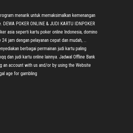
am-program menarik untuk memaksimalkan kemenangan
Online. DEWA POKER ONLINE & JUDI KARTU IDNPOKER
 asia seperti kartu poker online Indonesia, domino
ice 24 jam dengan pelayanan cepat dan mudah, …
yediakan berbagai permainan judi kartu paling
q dan judi kartu online lainnya. Jadwal Offline Bank
ing an account with us and/or by using the Website
gal age for gambling