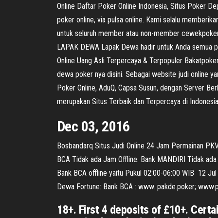
Online Daftar Poker Online Indonesia, Situs Poker 
poker online, via pulsa online. Kami selalu member
untuk seluruh member atau non-member cewekpok
LAPAK DEWA Lapak Dewa hadir untuk Anda semua peci
Online Uang Asli Terpercaya & Terpopuler Bakatpoker
dewa poker nya disini. Sebagai website judi online
Poker Online, AduQ, Capsa Susun, dengan Server B
merupakan Situs Terbaik dan Terpercaya di Indonesi
Dec 03, 2016
Bosbandarq Situs Judi Online 24 Jam Permainan PK
BCA Tidak ada Jam Offline. Bank MANDIRI Tidak ada 
Bank BCA offline yaitu Pukul 02:00-06:00 WIB 12 Jul
Dewa Fortune: Bank BCA : www. pakde.poker; www.p
18+. First 4 deposits of £10+. Cer