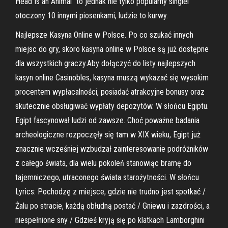
Head Is an Animal” to jednak nie tylko popularny singiel
otoczony 10 innymi piosenkami, ludzie to kurwy.
Najlepsze Kasyna Online w Polsce. Po co szukać innych
miejsc do gry, skoro kasyna online w Polsce są już dostępne
dla wszystkich graczy.Aby dołączyć do listy najlepszych
kasyn online Casinobles, kasyna muszą wykazać się wysokim
procentem wypłacalności, posiadać atrakcyjne bonusy oraz
skutecznie obsługiwać wypłaty depozytów. W słońcu Egiptu.
Egipt fascynował ludzi od zawsze. Choć poważne badania
archeologiczne rozpoczęły się tam w XIX wieku, Egipt już
znacznie wcześniej wzbudzał zainteresowanie podróżników
z całego świata, dla wielu pokoleń stanowiąc bramę do
tajemniczego, utraconego świata starożytności. W słońcu
Lyrics: Pochodzę z miejsce, gdzie nie trudno jest spotkać /
Żalu po stracie, każdą obłudną postać / Gniewu i zazdrości, a
niespełnione sny / Gdzieś kryją się po klatkach Lamborghini