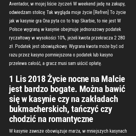
Aventador, w mojej liście życzeń W weekend jadę na zakupy,
odwiedzam stolicę Tak wygląda moje życie [Refren] To życie
jak w kasynie gra Ona pyta co to trap Skarbie, to nie jest W
Polsce wygraną w kasynie obejmuje jednorazowy podatek
ryczałtowy w wysokości 10%, jeżeli kwota przekracza 2 280
zł. Podatek jest obowiązkowy. Wygrana kwota może być od
razu przez kasyno pomniejszona o podatek lub kasyno
przelewa całość, a gracz musi sam uiścić opłatę.
1 Lis 2018 Życie nocne na Malcie
jest bardzo bogate. Można bawić
się w kasynie czy na zakładach
bukmacherskich, tańczyć czy
chodzić na romantyczne
W kasynie zawsze obowiązuje marża, w mniejszych kasynach