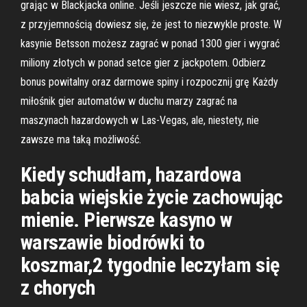
grając w Blackjacka online. Jeśli jeszcze nie wiesz, jak grać,
z przyjemnością dowiesz się, że jest to niezwykle proste. W
kasynie Betsson możesz zagrać w ponad 1300 gier i wygrać
miliony złotych w ponad setce gier z jackpotem. Odbierz
bonus powitalny oraz darmowe spiny i rozpocznij grę Każdy
miłośnik gier automatów w duchu marzy zagrać na
maszynach hazardowych w Las-Vegas, ale, niestety, nie
zawsze ma taką możliwość.
Kiedy schudłam, hazardowa
babcia wiejskie życie zachowując
mienie. Pierwsze kasyno w
warszawie biodrówki to
koszmar,2 tygodnie leczyłam się
z chorych