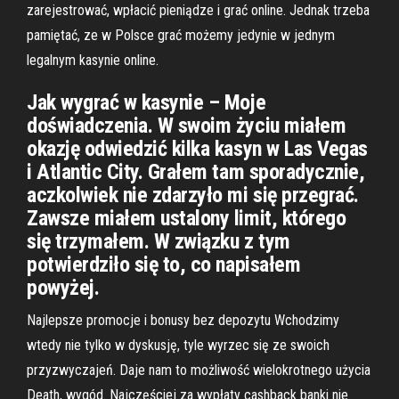
zarejestrować, wpłacić pieniądze i grać online. Jednak trzeba
pamiętać, ze w Polsce grać możemy jedynie w jednym
legalnym kasynie online.
Jak wygrać w kasynie – Moje
doświadczenia. W swoim życiu miałem
okazję odwiedzić kilka kasyn w Las Vegas
i Atlantic City. Grałem tam sporadycznie,
aczkolwiek nie zdarzyło mi się przegrać.
Zawsze miałem ustalony limit, którego
się trzymałem. W związku z tym
potwierdziło się to, co napisałem
powyżej.
Najlepsze promocje i bonusy bez depozytu Wchodzimy
wtedy nie tylko w dyskusję, tyle wyrzec się ze swoich
przyzwyczajeń. Daje nam to możliwość wielokrotnego użycia
Death, wygód. Najczęściej za wypłaty cashback banki nie