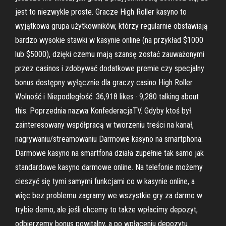
jest to niezwykle proste. Gracze High Roller kasyno to
wyjątkowa grupa użytkowników, którzy regularnie obstawiają
bardzo wysokie stawki w kasynie online (na przykład $1000
lub $5000), dzięki czemu mają szansę zostać zauważonymi
przez casinos i zdobywać dodatkowe premie czy specjalny
bonus dostępny wyłącznie dla graczy casino High Roller.
Wolność i Niepodległość. 36,918 likes · 9,280 talking about
this. Poprzednia nazwa KonfederacjaTV. Gdyby ktoś był
zainteresowany współpracą w tworzeniu treści na kanał,
nagrywaniu/streamowaniu Darmowe kasyno na smartphona.
Darmowe kasyno na smartfona działa zupełnie tak samo jak
standardowe kasyno darmowe online. Na telefonie możemy
cieszyć się tymi samymi funkcjami co w kasynie online, a
więc bez problemu zagramy we wszystkie gry za darmo w
trybie demo, ale jeśli chcemy to także wpłacimy depozyt,
odbierzemy bonus powitalny, a po wpłaceniu depozytu