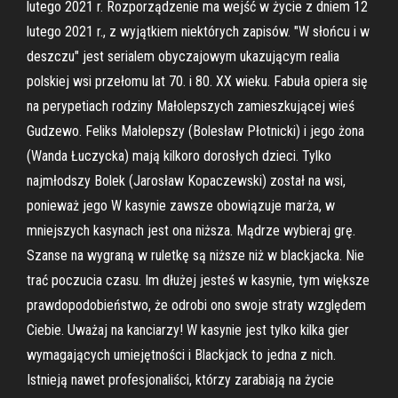
lutego 2021 r. Rozporządzenie ma wejść w życie z dniem 12
lutego 2021 r., z wyjątkiem niektórych zapisów. "W słońcu i w
deszczu" jest serialem obyczajowym ukazującym realia
polskiej wsi przełomu lat 70. i 80. XX wieku. Fabuła opiera się
na perypetiach rodziny Małolepszych zamieszkującej wieś
Gudzewo. Feliks Małolepszy (Bolesław Płotnicki) i jego żona
(Wanda Łuczycka) mają kilkoro dorosłych dzieci. Tylko
najmłodszy Bolek (Jarosław Kopaczewski) został na wsi,
ponieważ jego W kasynie zawsze obowiązuje marża, w
mniejszych kasynach jest ona niższa. Mądrze wybieraj grę.
Szanse na wygraną w ruletkę są niższe niż w blackjacka. Nie
trać poczucia czasu. Im dłużej jesteś w kasynie, tym większe
prawdopodobieństwo, że odrobi ono swoje straty względem
Ciebie. Uważaj na kanciarzy! W kasynie jest tylko kilka gier
wymagających umiejętności i Blackjack to jedna z nich.
Istnieją nawet profesjonaliści, którzy zarabiają na życie