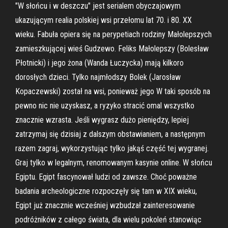
"W słońcu i w deszczu" jest serialem obyczajowym
ukazującym realia polskiej wsi przełomu lat 70. i 80. XX
wieku. Fabuła opiera się na perypetiach rodziny Małolepszych
zamieszkującej wieś Gudzewo. Feliks Małolepszy (Bolesław
Płotnicki) i jego żona (Wanda Łuczycka) mają kilkoro
dorosłych dzieci. Tylko najmłodszy Bolek (Jarosław
Kopaczewski) został na wsi, ponieważ jego W taki sposób na
pewno nic nie uzyskasz, a ryzyko stracić omal wszystko
znacznie wzrasta. Jeśli wygrasz dużo pieniędzy, lepiej
zatrzymaj się dzisiaj z dalszym obstawianiem, a następnym
razem zagraj, wykorzystując tylko jakąś część tej wygranej.
Graj tylko w legalnym, renomowanym kasynie online. W słońcu
Egiptu. Egipt fascynował ludzi od zawsze. Choć poważne
badania archeologiczne rozpoczęły się tam w XIX wieku,
Egipt już znacznie wcześniej wzbudzał zainteresowanie
podróżników z całego świata, dla wielu pokoleń stanowiąc